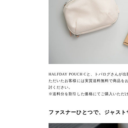
HALFDAY POUCH Cと、トバログさんが出版
ただいたお客様には実質送料無料で商品を
討ください。
※送料分を割引した価格にてご購入いただ
ファスナーひとつで、ジャスト