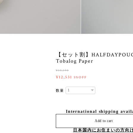
【セット割】HALFDAYPOUC
Tobalog Paper
¥13,190
¥12,531
5%OFF
数量
International shipping avail
Add to cart
日本国内にお住まいの方向