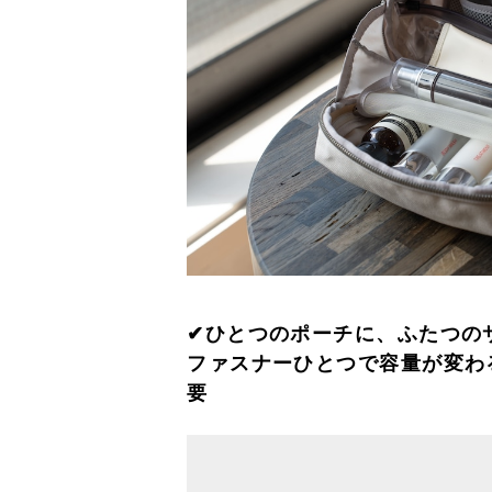
✔︎ひとつのポーチに、ふたつの
ファスナーひとつで容量が変わ
要