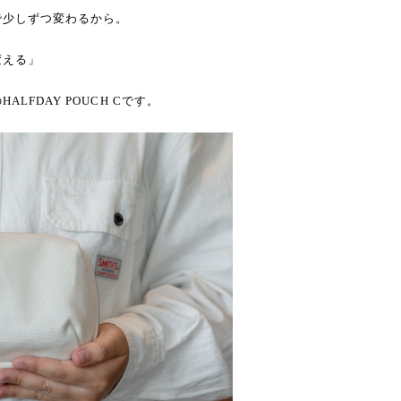
で少しずつ変わるから。
変える」
FDAY POUCH Cです。