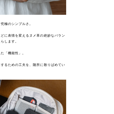
む究極のシンプルさ。
ほどに表情を変えるヌメ革の絶妙なバラン
たらします。
れた「機能性」。
にするための工夫を、随所に散りばめてい