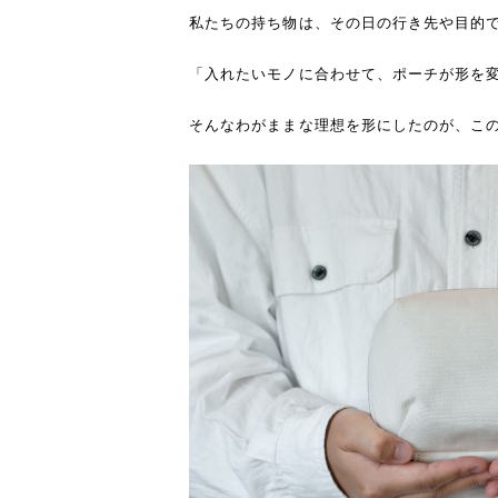
私たちの持ち物は、その日の行き先や目的
「入れたいモノに合わせて、ポーチが形を
そんなわがままな理想を形にしたのが、このHAL