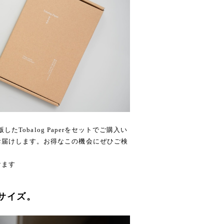
したTobalog Paperをセットでご購入い
お届けします。お得なこの機会にぜひご検
けます
サイズ。