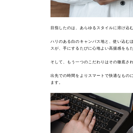
目指したのは、あらゆるスタイルに溶け込
ハリのある白のキャンバス地と、使い込む
スが、手にするたびに心地よい高揚感をも
そして、もう一つのこだわりはその徹底さ
出先での時間をよりスマートで快適なもの
ます。