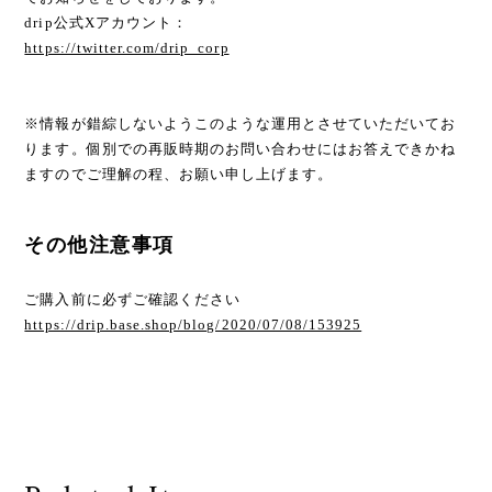
drip公式Xアカウント：
https://twitter.com/drip_corp
※情報が錯綜しないようこのような運用とさせていただいてお
ります。個別での再販時期のお問い合わせにはお答えできかね
ますのでご理解の程、お願い申し上げます。
その他注意事項
ご購入前に必ずご確認ください
https://drip.base.shop/blog/2020/07/08/153925