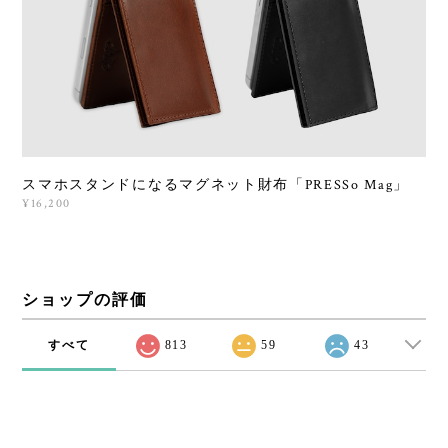
スマホスタンドになるマグネット財布「PRESSo Mag」
¥16,200
ショップの評価
すべて
813
59
43