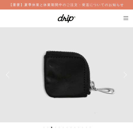
【重要】夏季休業と休業期間中のご注文・発送についてのお知らせ