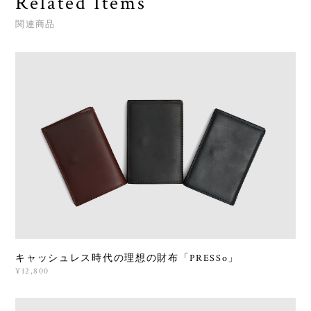
Related Items
関連商品
キャッシュレス時代の理想の財布「PRESSo」
¥12,800