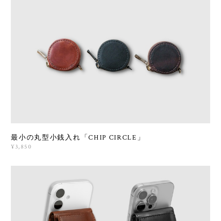
最小の丸型小銭入れ「CHIP CIRCLE」
¥3,850