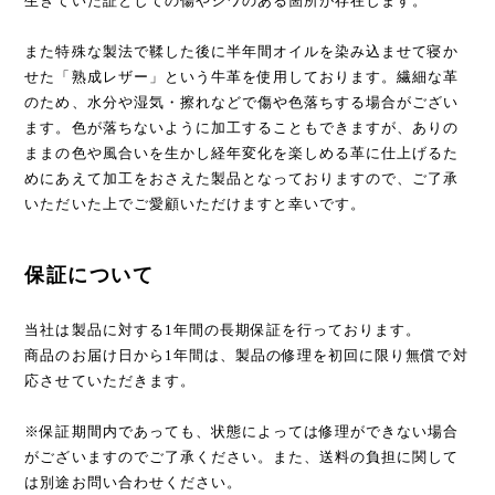
生きていた証としての傷やシワのある箇所が存在します。
また特殊な製法で鞣した後に半年間オイルを染み込ませて寝か
せた「熟成レザー」という牛革を使用しております。繊細な革
のため、水分や湿気・擦れなどで傷や色落ちする場合がござい
ます。色が落ちないように加工することもできますが、ありの
ままの色や風合いを生かし経年変化を楽しめる革に仕上げるた
めにあえて加工をおさえた製品となっておりますので、ご了承
いただいた上でご愛顧いただけますと幸いです。
保証について
当社は製品に対する1年間の長期保証を行っております。
商品のお届け日から1年間は、製品の修理を初回に限り無償で対
応させていただきます。
※保証期間内であっても、状態によっては修理ができない場合
がございますのでご了承ください。また、送料の負担に関して
は別途お問い合わせください。