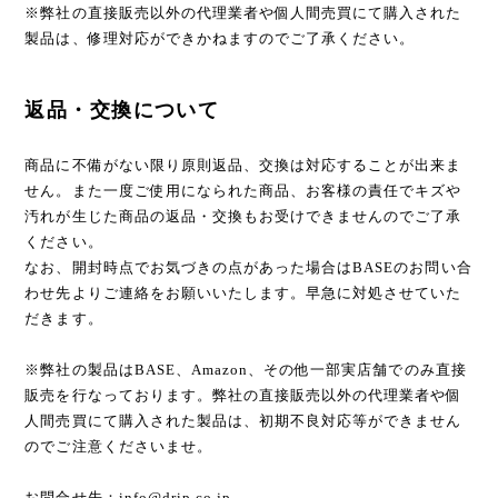
※弊社の直接販売以外の代理業者や個人間売買にて購入された
製品は、修理対応ができかねますのでご了承ください。
返品・交換について
商品に不備がない限り原則返品、交換は対応することが出来ま
せん。また一度ご使用になられた商品、お客様の責任でキズや
汚れが生じた商品の返品・交換もお受けできませんのでご了承
ください。
なお、開封時点でお気づきの点があった場合はBASEのお問い合
わせ先よりご連絡をお願いいたします。早急に対処させていた
だきます。
※弊社の製品はBASE、Amazon、その他一部実店舗でのみ直接
販売を行なっております。弊社の直接販売以外の代理業者や個
人間売買にて購入された製品は、初期不良対応等ができません
のでご注意くださいませ。
お問合せ先：
info@drip.co.jp