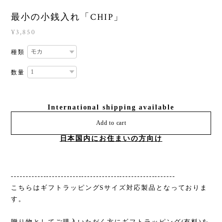
最小の小銭入れ「CHIP」
¥3,850
種類
数量
International shipping available
Add to cart
日本国内にお住まいの方向け
--------------------------------------------------------
こちらはギフトラッピングSサイズ対応製品となっておりま
す。
贈り物としてご購入いただく方にギフトラッピング(有料)を