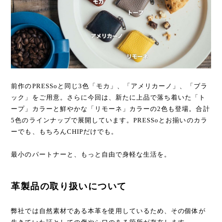
前作のPRESSoと同じ3色「モカ」、「アメリカーノ」、「ブラ
ック」をご用意。さらに今回は、新たに上品で落ち着いた「ト
ープ」カラーと鮮やかな「リモーネ」カラーの2色も登場。合計
5色のラインナップで展開しています。PRESSoとお揃いのカラ
ーでも、もちろんCHIPだけでも。
最小のパートナーと、もっと自由で身軽な生活を。
革製品の取り扱いについて
弊社では自然素材である本革を使用しているため、その個体が