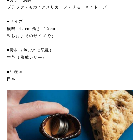
ブラック / モカ / アメリカーノ / リモーネ / トープ
■サイズ
横幅 :4.5cm 高さ :4.5cm
※おおよそのサイズです
■素材（色ごとに記載）
牛革（熟成レザー）
■生産国
日本