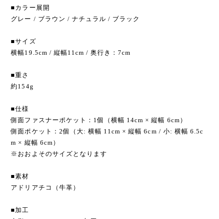
■カラー展開
グレー / ブラウン / ナチュラル / ブラック
■サイズ
横幅19.5cm / 縦幅11cm / 奥行き：7cm
■重さ
約154g
■仕様
側面ファスナーポケット：1個（横幅 14cm × 縦幅 6cm）
側面ポケット：2個（大: 横幅 11cm × 縦幅 6cm / 小: 横幅 6.5c
m × 縦幅 6cm）
※おおよそのサイズとなります
■素材
アドリアチコ（牛革）
■加工