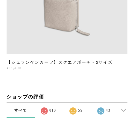
【シュランケンカーフ】スクエアポーチ - Sサイズ
¥15,800
ショップの評価
すべて
813
59
43