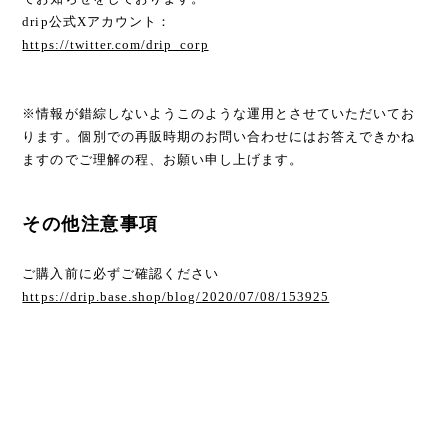
drip公式Xアカウント：
https://twitter.com/drip_corp
※情報が錯綜しないようこのような運用とさせていただいてお
ります。個別での再販時期のお問い合わせにはお答えできかね
ますのでご理解の程、お願い申し上げます。
その他注意事項
ご購入前に必ずご確認ください
https://drip.base.shop/blog/2020/07/08/153925