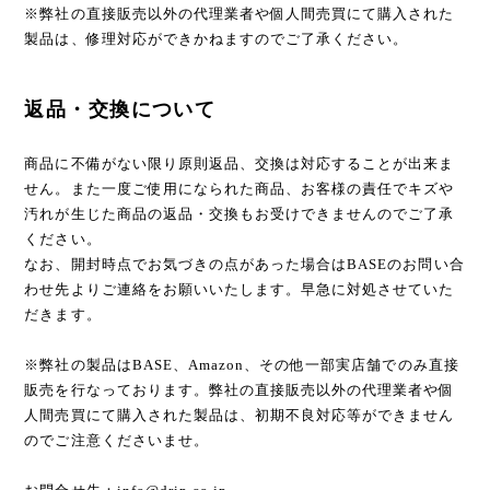
※弊社の直接販売以外の代理業者や個人間売買にて購入された
製品は、修理対応ができかねますのでご了承ください。
返品・交換について
商品に不備がない限り原則返品、交換は対応することが出来ま
せん。また一度ご使用になられた商品、お客様の責任でキズや
汚れが生じた商品の返品・交換もお受けできませんのでご了承
ください。
なお、開封時点でお気づきの点があった場合はBASEのお問い合
わせ先よりご連絡をお願いいたします。早急に対処させていた
だきます。
※弊社の製品はBASE、Amazon、その他一部実店舗でのみ直接
販売を行なっております。弊社の直接販売以外の代理業者や個
人間売買にて購入された製品は、初期不良対応等ができません
のでご注意くださいませ。