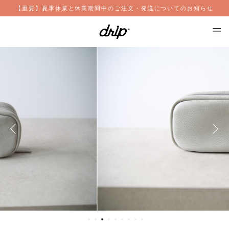
【重要】夏季休業と休業期間中のご注文・発送についてのお知らせ