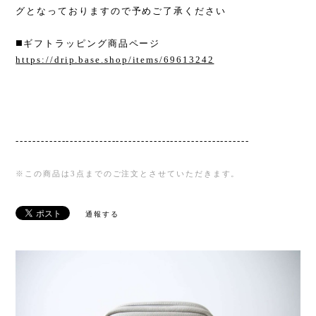
グとなっておりますので予めご了承ください
◼️ギフトラッピング商品ページ
https://drip.base.shop/items/69613242
--------------------------------------------------------
※この商品は3点までのご注文とさせていただきます。
通報する