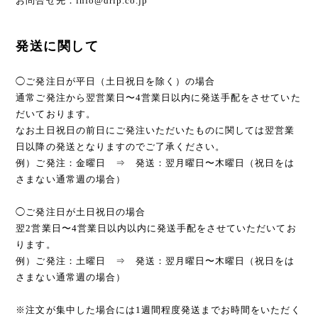
お問合せ先：
info@drip.co.jp
発送に関して
◯ご発注日が平日（土日祝日を除く）の場合
通常ご発注から翌営業日〜4営業日以内に発送手配をさせていた
だいております。
なお土日祝日の前日にご発注いただいたものに関しては翌営業
日以降の発送となりますのでご了承ください。
例）ご発注：金曜日 ⇒ 発送：翌月曜日〜木曜日（祝日をは
さまない通常週の場合）
◯ご発注日が土日祝日の場合
翌2営業日〜4営業日以内以内に発送手配をさせていただいてお
ります。
例）ご発注：土曜日 ⇒ 発送：翌月曜日〜木曜日（祝日をは
さまない通常週の場合）
※注文が集中した場合には1週間程度発送までお時間をいただく