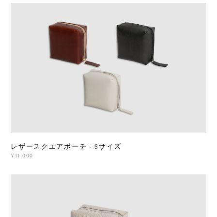
レザースクエアポーチ - Sサイズ
¥11,000