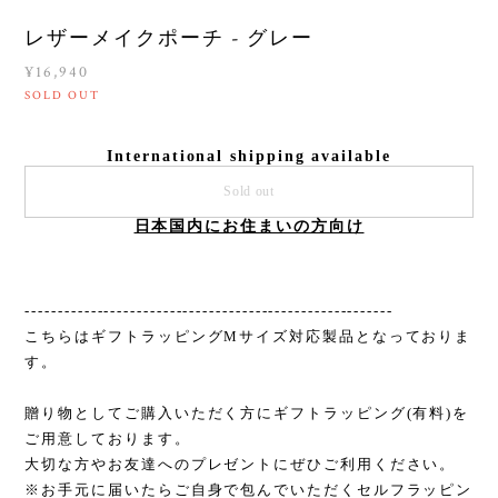
レザーメイクポーチ - グレー
¥16,940
SOLD OUT
International shipping available
Sold out
日本国内にお住まいの方向け
--------------------------------------------------------
こちらはギフトラッピングMサイズ対応製品となっておりま
す。
贈り物としてご購入いただく方にギフトラッピング(有料)を
ご用意しております。
大切な方やお友達へのプレゼントにぜひご利用ください。
※お手元に届いたらご自身で包んでいただくセルフラッピン