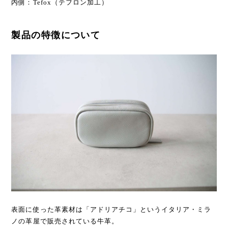
内側：Tefox（テフロン加工）
製品の特徴について
表面に使った革素材は「アドリアチコ」というイタリア・ミラ
ノの革屋で販売されている牛革。