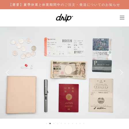
【重要】夏季休業と休業期間中のご注文・発送についてのお知らせ