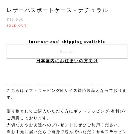
レザーパスポートケース - ナチュラル
¥16,500
SOLD OUT
International shipping available
Sold out
日本国内にお住まいの方向け
--------------------------------------------------------
こちらはギフトラッピングMサイズ対応製品となっておりま
す。
贈り物としてご購入いただく方にギフトラッピング(有料)を
ご用意しております。
大切な方やお友達へのプレゼントにぜひご利用ください。
※お手元に届いたらご自身で包んでいただくセルフラッピン