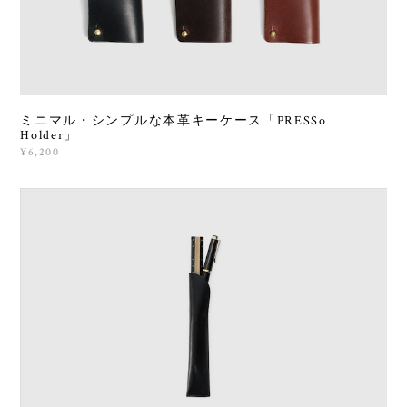
ミニマル・シンプルな本革キーケース「PRESSo
Holder」
¥6,200