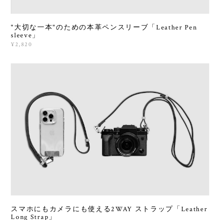
"大切な一本"のための本革ペンスリーブ「Leather Pen
sleeve」
¥2,820
スマホにもカメラにも使える2WAY ストラップ「Leather
Long Strap」