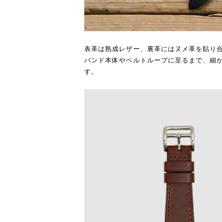
表革は熟成レザー、裏革にはヌメ革を貼り合
バンド本体やベルトループに至るまで、細か
す。