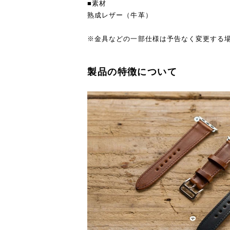
■素材
熟成レザー（牛革）
※金具などの一部仕様は予告なく変更する
製品の特徴について