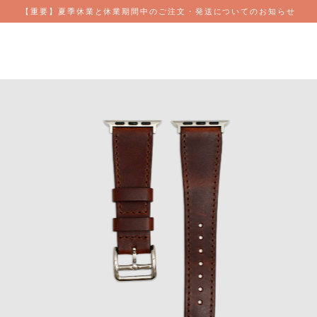
【重要】夏季休業と休業期間中のご注文・発送についてのお知らせ