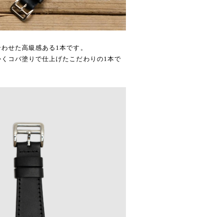
わせた高級感ある1本です。
くコバ塗りで仕上げたこだわりの1本で