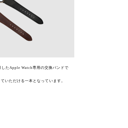
革を使用したApple Watch専用の交換バンドで
していただける一本となっています。