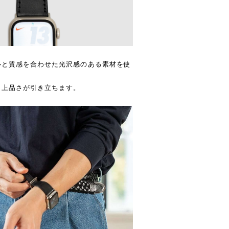
ルと質感を合わせた光沢感のある素材を使
り上品さが引き立ちます。