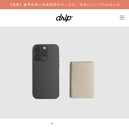
【重要】夏季休業と休業期間中のご注文・発送についてのお知らせ