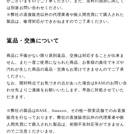
がございますのでご了承ください。また、送料の負担に関して
は別途お問い合わせください。
※弊社の直接販売以外の代理業者や個人間売買にて購入された
製品は、修理対応ができかねますのでご了承ください。
返品・交換について
商品に不備がない限り原則返品、交換は対応することが出来ま
せん。また一度ご使用になられた商品、お客様の責任でキズや
汚れが生じた商品の返品・交換もお受けできませんのでご了承
ください。
なお、開封時点でお気づきの点があった場合はBASEのお問い合
わせ先よりご連絡をお願いいたします。早急に対処させていた
だきます。
※弊社の製品はBASE、Amazon、その他一部実店舗でのみ直接
販売を行なっております。弊社の直接販売以外の代理業者や個
人間売買にて購入された製品は、初期不良対応等ができません
のでご注意くださいませ。