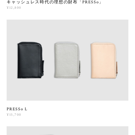
キャッシュレス時代の理想の財布「PRESSo」
¥12,800
PRESSo L
¥15,700