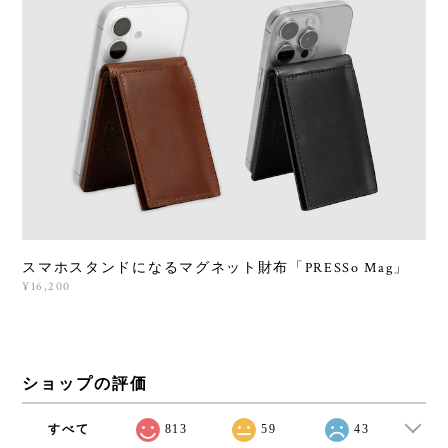
スマホスタンドになるマグネット財布「PRESSo Mag」
¥16,200
ショップの評価
すべて
813
59
43