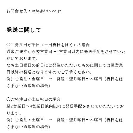
お問合せ先：
info@drip.co.jp
発送に関して
◯ご発注日が平日（土日祝日を除く）の場合
通常ご発注から翌営業日〜4営業日以内に発送手配をさせていた
だいております。
なお土日祝日の前日にご発注いただいたものに関しては翌営業
日以降の発送となりますのでご了承ください。
例）ご発注：金曜日 ⇒ 発送：翌月曜日〜木曜日（祝日をは
さまない通常週の場合）
◯ご発注日が土日祝日の場合
翌2営業日〜4営業日以内以内に発送手配をさせていただいてお
ります。
例）ご発注：土曜日 ⇒ 発送：翌月曜日〜木曜日（祝日をは
さまない通常週の場合）