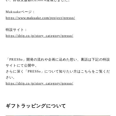
Makuakeページ：
https://www.makuake.com/project/presso/
特設サイト：
https://drip.co.jp/story_category/presso/
「PRESSo」開発の流れや企画に込めた想い、裏話は下記の特設
サイトにて公開中。
さらに深く「PRESSo」について知りたい方はこちらをご覧くだ
さい。
https://drip.co.jp/story_category/presso/
ギフトラッピングについて