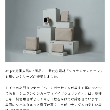
dripで定番人気の5商品に、新たな素材「シュランケンカーフ」
を用いたシリーズが登場しました。
ドイツの名門タンナー「ペリンガー社」を代表する革のひとつ
である「シュランケンカーフ（ドイツシュリンク）」は、型押
しを一切使用せずじっくりと日数をかけて収縮させています。
表面のシボはぎゅっと密度が高く、自然でランダムの美しい表