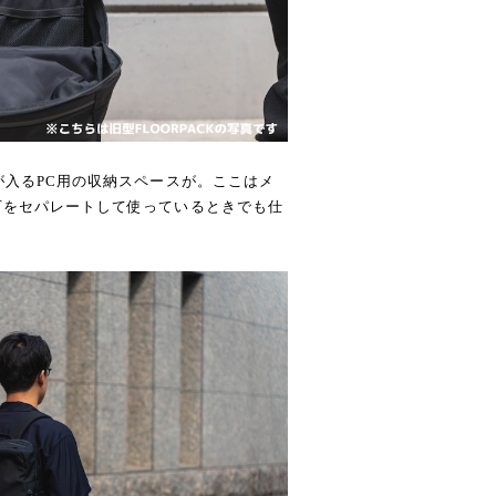
が入るPC用の収納スペースが。ここはメ
下をセパレートして使っているときでも仕
。