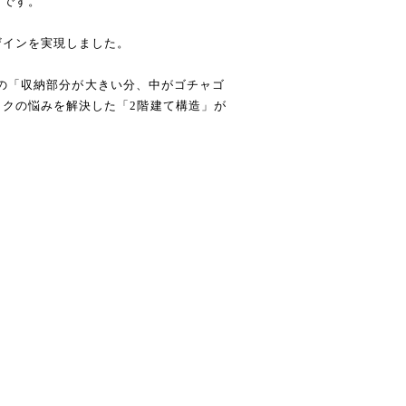
クです。
ザインを実現しました。
ACKの「収納部分が大きい分、中がゴチャゴ
クの悩みを解決した「2階建て構造」が