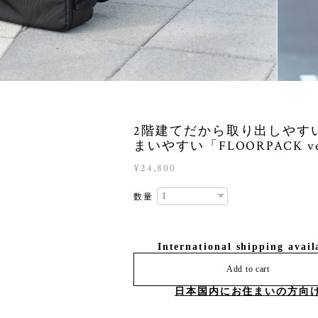
2階建てだから取り出しやす
まいやすい「FLOORPACK ve
¥24,800
数量
International shipping avail
Add to cart
日本国内にお住まいの方向