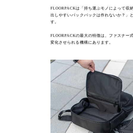
FLOORPACKは「持ち運ぶモノによって
出しやすいバックパックは作れないか？」
す。
FLOORPACKの最大の特徴は、ファスナ
変化させられる機構にあります。