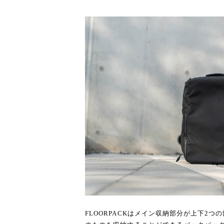
FLOORPACKはメイン収納部分が上下2