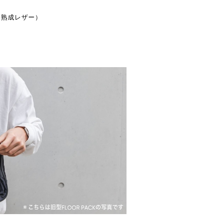
革（熟成レザー）