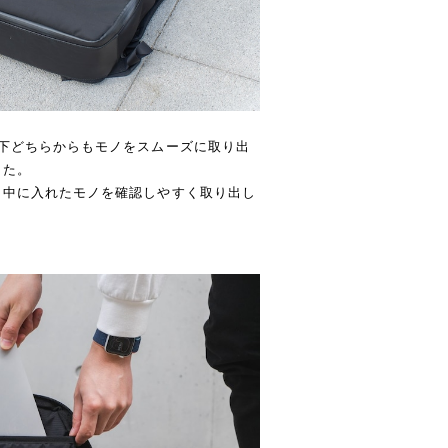
下どちらからもモノをスムーズに取り出
した。
、中に入れたモノを確認しやすく取り出し