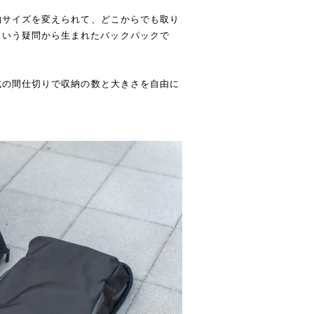
収納サイズを変えられて、どこからでも取り
という疑問から生まれたバックパックで
ー式の間仕切りで収納の数と大きさを自由に