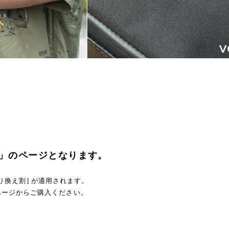
r.2」のページとなります。
 [乗り換え割] が適用されます。
ページからご購入ください。