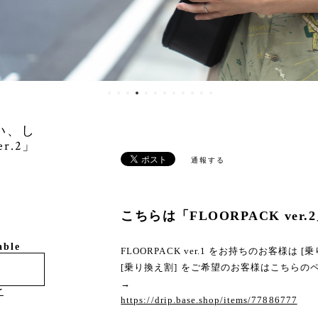
い、し
r.2」
通報する
こちらは「FLOORPACK ve
able
FLOORPACK ver.1 をお持ちのお客様は
[乗り換え割] をご希望のお客様はこちらの
→
け
https://drip.base.shop/items/77886777