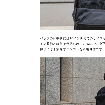
バッグの背中側には16インチまでのサイズ
イン収納とは別で仕切られているので、上
切りには干渉せずパソコンを収納可能です