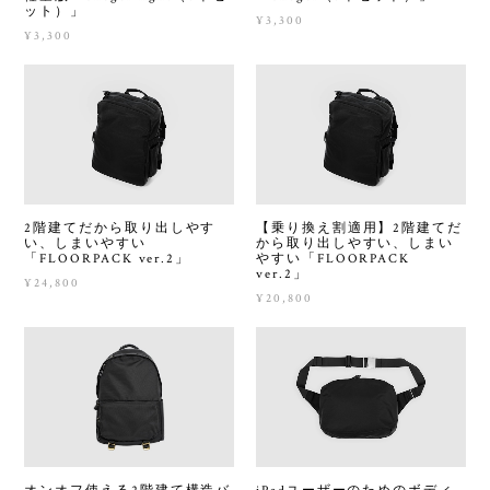
ット）」
¥3,300
¥3,300
2階建てだから取り出しやす
【乗り換え割適用】2階建てだ
い、しまいやすい
から取り出しやすい、しまい
「FLOORPACK ver.2」
やすい「FLOORPACK
ver.2」
¥24,800
¥20,800