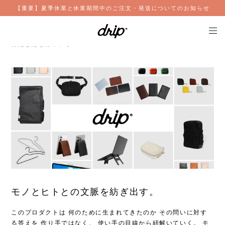
【重要】夏季休業と休業期間中のご注文・発送についてのお知らせ
About
わたしたちについて
モノとヒトとの文脈を紡ぎ出す。
このプロダクトは 何のために生まれてきたのか その問いに対す
る答えを 作り手ではなく、 使い手の目線から紐解いていく。 モ